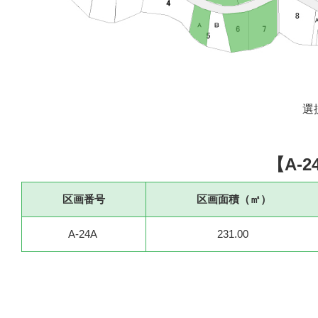
選
【A-2
区画番号
区画面積（㎡）
A-24A
231.00