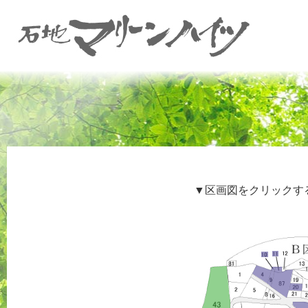
▼区画図をクリックす