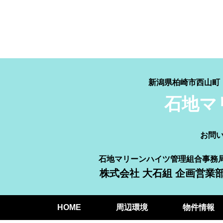
新潟県柏崎市西山
石地マ
お問
石地マリーンハイツ管理組合事務
株式会社 大石組 企画営業
HOME
周辺環境
物件情報