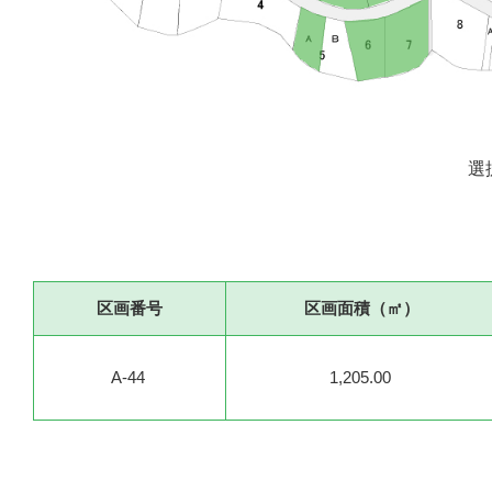
選
区画番号
区画面積（㎡）
A-44
1,205.00