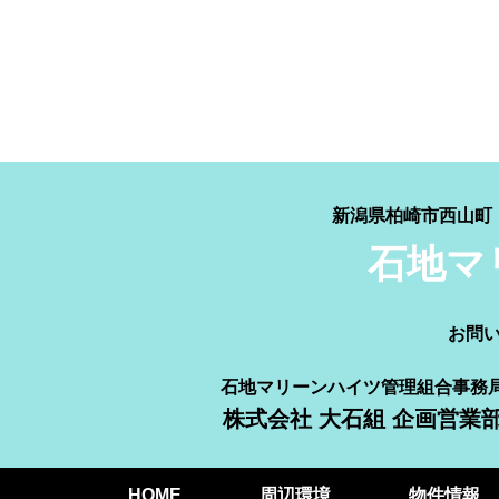
新潟県柏崎市西山
石地マ
お問
石地マリーンハイツ管理組合事務
株式会社 大石組 企画営業
HOME
周辺環境
物件情報