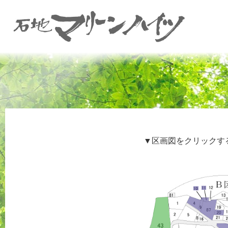
▼区画図をクリックす