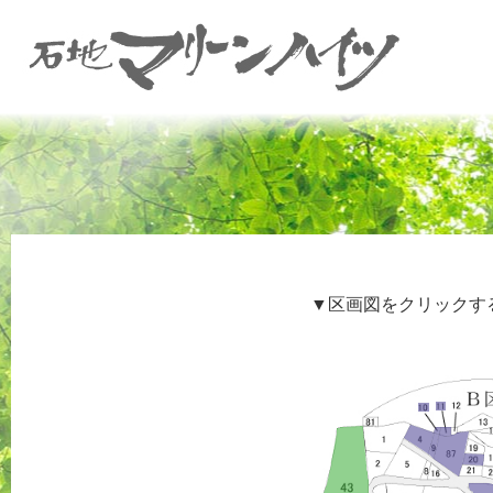
▼区画図をクリックす