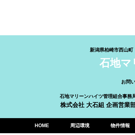
新潟県柏崎市西山
石地マ
お問
石地マリーンハイツ管理組合事務
株式会社 大石組 企画営業
HOME
周辺環境
物件情報