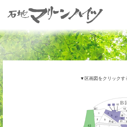
▼区画図をクリックす