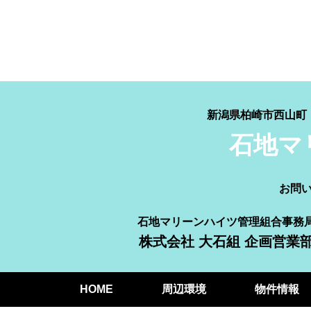
新潟県柏崎市西山
石地マ
お問
石地マリーンハイツ管理組合事務
株式会社 大石組 企画営業
HOME
周辺環境
物件情報