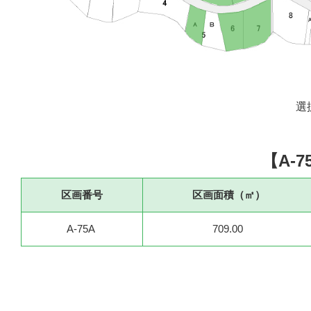
選
【A-7
区画番号
区画面積（㎡）
A-75A
709.00