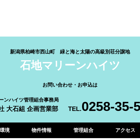
新潟県柏崎市西山町
緑と海と太陽の高級別荘分譲地
石地マリーンハイツ
お問い合わせ・お申込は
ーンハイツ管理組合事務局
0258-35-
社 大石組 企画営業部
環境
物件情報
管理組合
アクセス