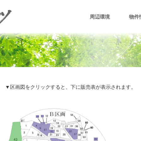
周辺環境
物件
▼区画図をクリックすると、下に販売表が表示されます。