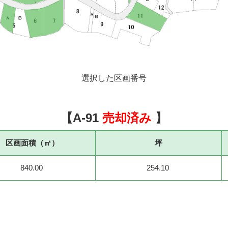
選択した区画番号
【A-91
売却済み
】
区画面積（㎡）
坪
840.00
254.10