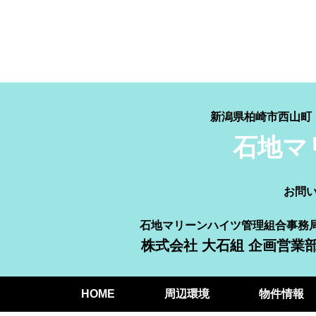
新潟県柏崎市西山
石地マ
お問
石地マリーンハイツ管理組合事務
株式会社 大石組 企画営業
HOME
周辺環境
物件情報