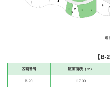
選
【B-2
区画番号
区画面積（㎡）
B-20
117.00