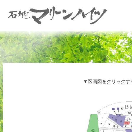
▼区画図をクリックす